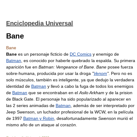
Enciclopedia Universal
Bane
Bane
Bane
es un personaje ficticio de
DC Comics
y enemigo de
Batman
, es conocido por haberle quebrado la espalda. Su primera
aparición fue en
Batman: Vengeance of Bane
.
Bane
posee fuerza
sobre-humana, producida por usar la droga
"
Venom
"
. Pero no es
solo músculos, también es inteligente, ya que dedujo la verdadera
identidad de
Batman
y llevó a cabo la fuga de todos los enemigos
de
Batman
que se encontraban en el
Asilo Arkham
y de la prision
de Black Gate. El personaje ha sido popularizado al aparecer en
las 2 series animadas de
Batman
, además de ser interpretado por
Jeep Swenson, un luchador profesional de la WCW, en la película
de 1997
Batman y Robin
, desafortunadamente
Swenson
murió el
mismo año de un ataque al corazón.