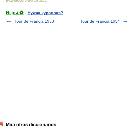
Enciclopedia Universal
.
2012
.
Игры ⚽
Нужна курсовая?
Tour de Francia 1953
Tour de Francia 1954
Mira otros diccionarios: